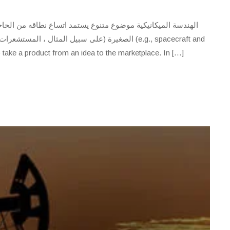
الهندسة الميكانيكية موضوع متنوع يستمد اتساع نطاقه من الحاج
الصغيرة (على سبيل المثال ،  (e.g., spacecraft and
 take a product from an idea to the marketplace. In […]