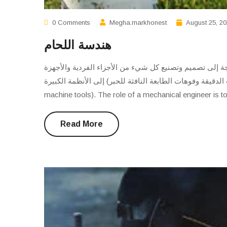
0 Comments
Megha.markhonest
August 25, 2
هندسة اللحام
ة إلى تصميم وتصنيع كل شيء من الأجزاء الفردية والأجهزة
المستشعرات الدقيقة وفوهات الطابعة النافثة للحبر) إلى الأنظمة الكبيرة
machine tools). The role of a mechanical engineer is to
Read More