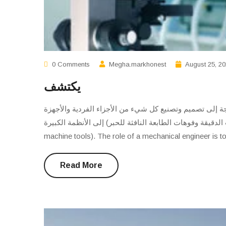
0 Comments
Megha.markhonest
August 25, 2
يكتشف
ة إلى تصميم وتصنيع كل شيء من الأجزاء الفردية والأجهزة
المستشعرات الدقيقة وفوهات الطابعة النافثة للحبر) إلى الأنظمة الكبيرة
machine tools). The role of a mechanical engineer is to
Read More