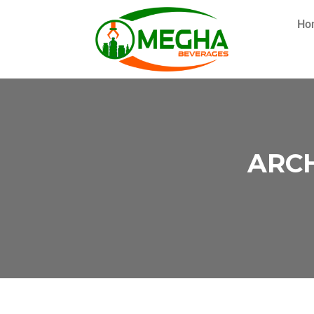
Ho
ARCH