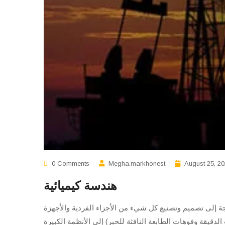
0 Comments
Megha.markhonest
August 25, 2
هندسة كيميائية
ة إلى تصميم وتصنيع كل شيء من الأجزاء الفردية والأجهزة
المستشعرات الدقيقة وفوهات الطابعة النافثة للحبر) إلى الأنظمة الكبيرة