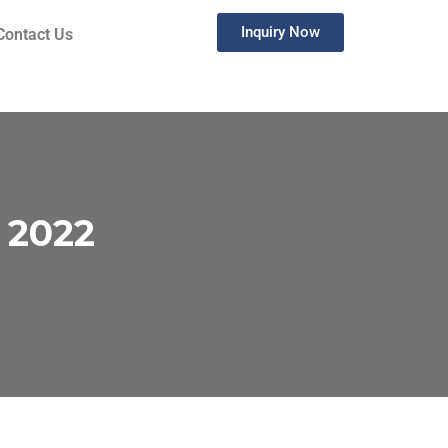
Inquiry Now
Contact Us
 2022