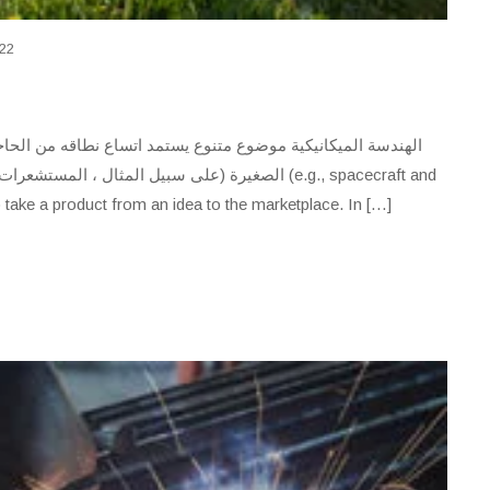
022
الهندسة الميكانيكية موضوع متنوع يستمد اتساع نطاقه من الحاج
الصغيرة (على سبيل المثال ،  (e.g., spacecraft and
 take a product from an idea to the marketplace. In […]