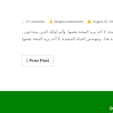
0 Comments
Megha.markhonest
August 25, 2
ة. لا أحد يريد المتعة نفسها. وألم أولئك الذين يمتدحون
Prev Post
O