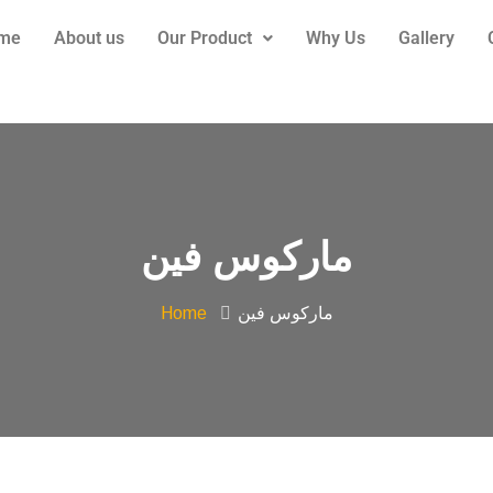
me
About us
Our Product
Why Us
Gallery
ماركوس فين
Home
ماركوس فين