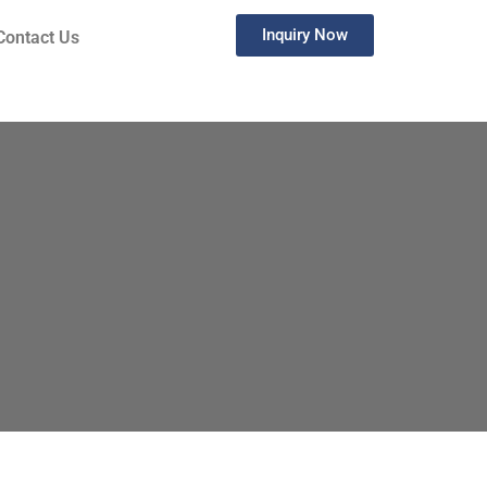
Inquiry Now
Contact Us